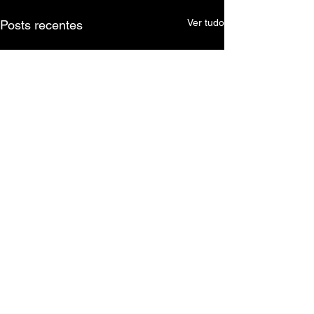
Ver tudo
Posts recentes
Comentários