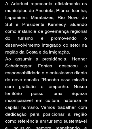
A Adertuci representa oficialmente os 
municípios de Anchieta, Piúma, Iconha, 
Itapemirim, Marataízes, Rio Novo do 
Sul e Presidente Kennedy, atuando 
como instância de governança regional 
do turismo e promovendo o 
desenvolvimento integrado do setor na 
região da Costa e da Imigração.
Ao assumir a presidência, Henner 
Scheidegger Fontes destacou a 
responsabilidade e o entusiasmo diante 
do novo desafio. “Recebo essa missão 
com gratidão e empenho. Nosso 
território possui uma riqueza 
incomparável em cultura, natureza e 
capital humano. Vamos trabalhar com 
dedicação para posicionar a região 
como referência em turismo sustentável 
e inclusivo, sempre respeitando e 