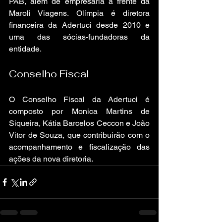
PAB, além de empresária à frente da 
Maroli Viagens. Olímpia é diretora 
financeira da Adertuci desde 2010 e 
uma das sócias-fundadoras da 
entidade.
Conselho Fiscal
O Conselho Fiscal da Adertuci é 
composto por Monica Martins de 
Siqueira, Kátia Barcelos Ceccon e João 
Vitor de Souza, que contribuirão com o 
acompanhamento e fiscalização das 
ações da nova diretoria.