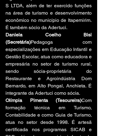
S LTDA, além de ter exercido funções 
na área de turismo e desenvolvimento 
econômico no município de Itapemirim. 
É também sócio da Adertuci.
Daniela Coelho Bisi 
(Secretária)
Pedagoga com 
especializações em Educação Infantil e 
Gestão Escolar, atua como educadora e 
empresária no setor de turismo rural, 
sendo sócia-proprietária do 
Restaurante e Agroindústria Dom 
Bernardo, em Alto Pongal, Anchieta. É 
integrante da Adertuci como sócia.
Olímpia Pimenta (Tesoureira)
Com 
formação técnica em Turismo, 
Contabilidade e como Guia de Turismo, 
atua no setor desde 1998. É artesã 
certificada nos programas SICAB e 