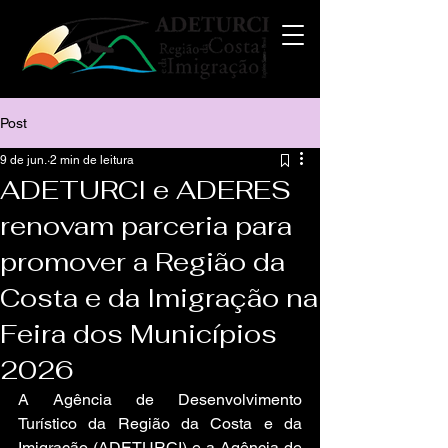
Post
9 de jun.
2 min de leitura
ADETURCI e ADERES
renovam parceria para
promover a Região da
Costa e da Imigração na
Feira dos Municípios
2026
A Agência de Desenvolvimento 
Turístico da Região da Costa e da 
Imigração (ADETURCI) e a Agência de 